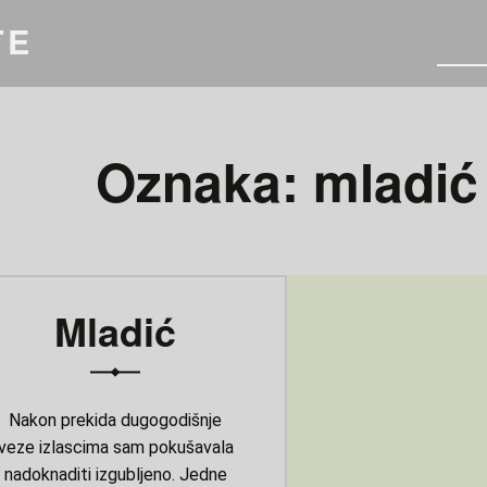
TE
Oznaka:
mladić
Mladić
Nakon prekida dugogodišnje
veze izlascima sam pokušavala
nadoknaditi izgubljeno. Jedne