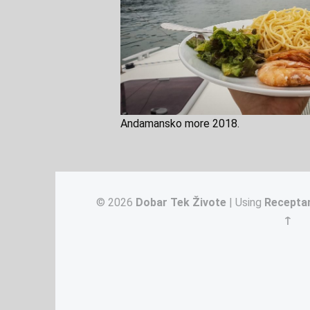
Andamansko more 2018.
© 2026
Dobar Tek Živote
|
Using
Recepta
↑