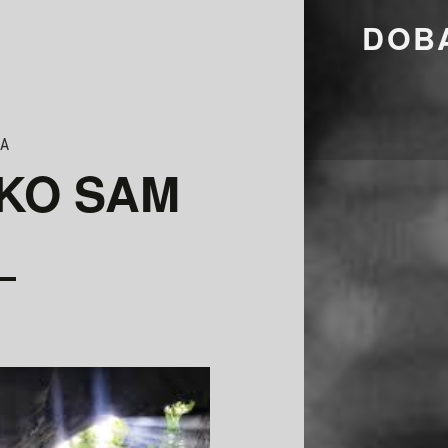
ZNAM LI TKO SAM - DOBAR TEK ŽIVOTE
DOBA
JA
TKO SAM