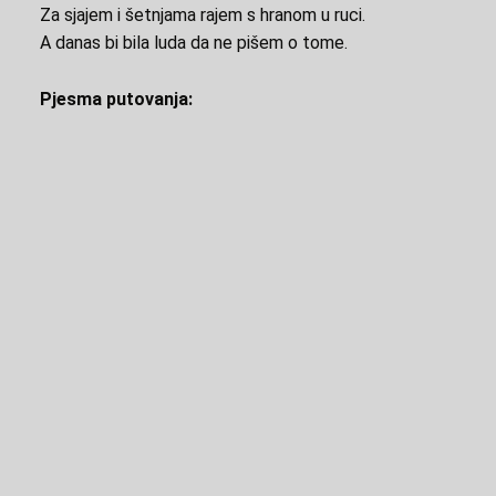
Za sjajem i šetnjama rajem s hranom u ruci.
A danas bi bila luda da ne pišem o tome.
Pjesma putovanja: