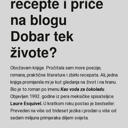
recepte i priče
na blogu
Dobar tek
živote?
Obožavam knjige. Pročitala sam more poezije,
romana, praktične literature i zbirki recepata. Ali, jedna
knjiga promijenila mi je kut gledanja na život i na hranu.
Bio je to roman po imenu
Kao voda za čokoladu
.
Objavljen 1992. godine iz pera meksičke spisateljice
Laure Esquivel.
U kratkom roku postao je
bestseller
.
Preveden na više od trideset jezika i prodan u više od
sedam milijuna primjeraka diljem svijeta.