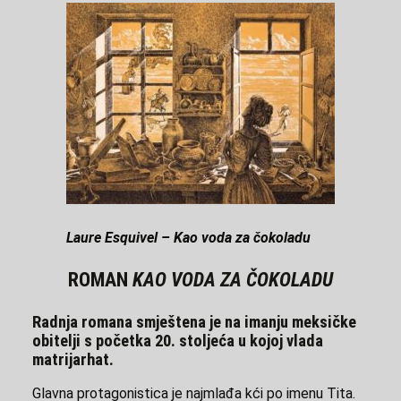
Laure Esquivel – Kao voda za čokoladu
ROMAN
KAO VODA ZA ČOKOLADU
Radnja romana smještena je na imanju meksičke
obitelji s početka 20. stoljeća u kojoj vlada
matrijarhat.
Glavna protagonistica je najmlađa kći po imenu Tita.